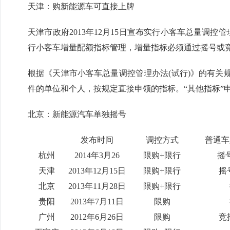
天津：购新能源车可直接上牌
天津市政府2013年12月15日宣布实行小客车总量调控
行小客车增量配额指标管理，增量指标必须通过摇号或
根据《天津市小客车总量调控管理办法(试行)》的有关规
件的单位和个人，按规定直接申领的指标。“其他指标”
北京：新能源汽车单独摇号
发布时间
调控方式
普通车
杭州
2014年3月26
限购+限行
摇
天津
2013年12月15日
限购+限行
摇
北京
2013年11月28日
限购+限行
贵阳
2013年7月11日
限购
广州
2012年6月26日
限购
竞